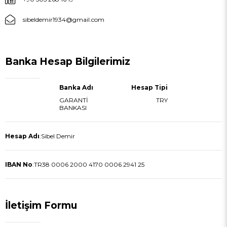
sibeldemir1934@gmail.com
Banka Hesap Bilgilerimiz
Banka Adı
Hesap Tipi
GARANTİ
TRY
BANKASI
Hesap Adı
:
Sibel Demir
IBAN No
:
TR38 0006 2000 4170 0006 2941 25
İletişim Formu