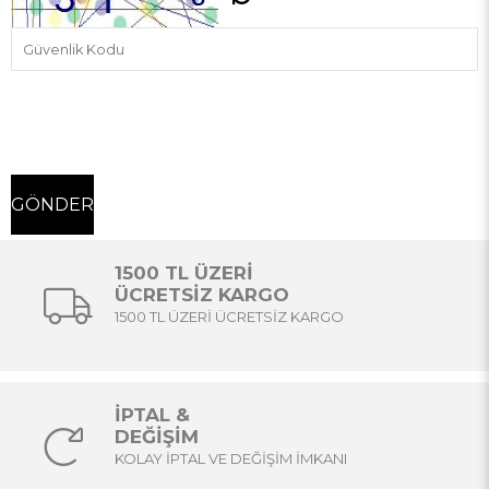
1500 TL ÜZERİ
ÜCRETSİZ KARGO
1500 TL ÜZERİ ÜCRETSİZ KARGO
İPTAL &
DEĞİŞİM
KOLAY İPTAL VE DEĞİŞİM İMKANI