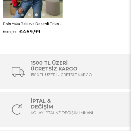
Polo Yaka Baklava Desenli Triko Kazak
₺469,99
₺569,99
1500 TL ÜZERİ
ÜCRETSİZ KARGO
1500 TL ÜZERİ ÜCRETSİZ KARGO
İPTAL &
DEĞİŞİM
KOLAY İPTAL VE DEĞİŞİM İMKANI