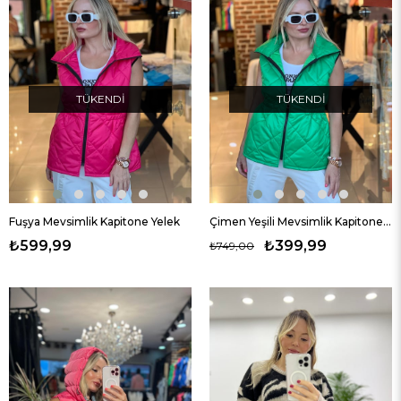
TÜKENDI
TÜKENDI
Fuşya Mevsimlik Kapitone Yelek
Çimen Yeşili Mevsimlik Kapitone Yelek
₺599,99
₺399,99
₺749,00