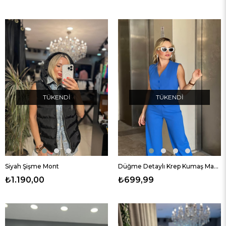
TÜKENDI
TÜKENDI
Siyah Şişme Mont
Düğme Detaylı Krep Kumaş Mavi Yelek
₺1.190,00
₺699,99