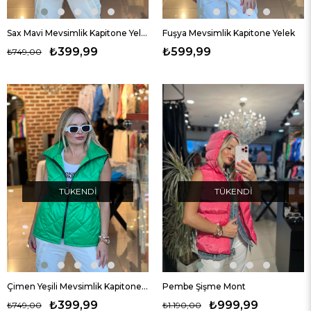
Sax Mavi Mevsimlik Kapitone Yelek
Fuşya Mevsimlik Kapitone Yelek
₺399,99
₺599,99
₺749,00
TÜKENDI
TÜKENDI
Çimen Yeşili Mevsimlik Kapitone Yelek
Pembe Şişme Mont
₺399,99
₺999,99
₺749,00
₺1.190,00