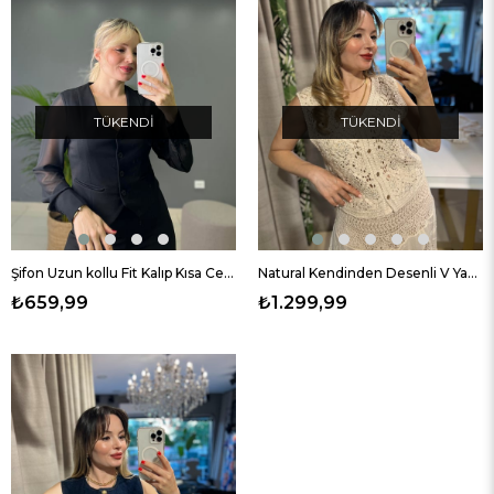
TÜKENDI
TÜKENDI
Şifon Uzun kollu Fit Kalıp Kısa Ceket
Natural Kendinden Desenli V Yaka Yelek
₺659,99
₺1.299,99