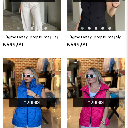
Düğme Detaylı Krep Kumaş Taş Rengi Yelek
Düğme Detaylı Krep Kumaş Siyah Yelek
₺699,99
₺699,99
TÜKENDI
TÜKENDI