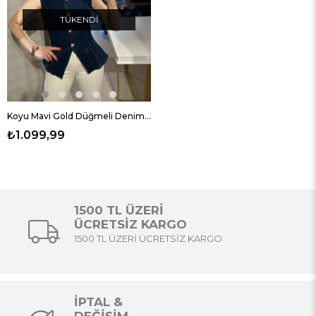
TÜKENDI
Koyu Mavi Gold Düğmeli Denim Yelek
₺1.099,99
1500 TL ÜZERİ
ÜCRETSİZ KARGO
1500 TL ÜZERİ ÜCRETSİZ KARGO
İPTAL &