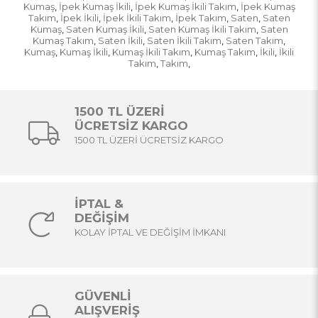
Kumaş
İpek Kumaş İkili
İpek Kumaş İkili Takım
İpek Kumaş
,
,
,
Takım
İpek İkili
İpek İkili Takım
İpek Takım
Saten
Saten
,
,
,
,
,
Kumaş
Saten Kumaş İkili
Saten Kumaş İkili Takım
Saten
,
,
,
Kumaş Takım
Saten İkili
Saten İkili Takım
Saten Takım
,
,
,
,
Kumaş
Kumaş İkili
Kumaş İkili Takım
Kumaş Takım
İkili
İkili
,
,
,
,
,
Takım
Takım
,
,
1500 TL ÜZERİ
ÜCRETSİZ KARGO
1500 TL ÜZERİ ÜCRETSİZ KARGO
İPTAL &
DEĞİŞİM
KOLAY İPTAL VE DEĞİŞİM İMKANI
GÜVENLİ
ALIŞVERİŞ