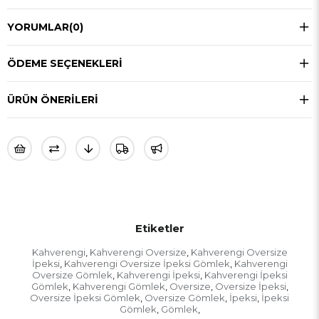
YORUMLAR
(0)
ÖDEME SEÇENEKLERI
ÜRÜN ÖNERILERI
Etiketler
Kahverengi
Kahverengi Oversize
Kahverengi Oversize
,
,
İpeksi
Kahverengi Oversize İpeksi Gömlek
Kahverengi
,
,
Oversize Gömlek
Kahverengi İpeksi
Kahverengi İpeksi
,
,
Gömlek
Kahverengi Gömlek
Oversize
Oversize İpeksi
,
,
,
,
Oversize İpeksi Gömlek
Oversize Gömlek
İpeksi
İpeksi
,
,
,
Gömlek
Gömlek
,
,