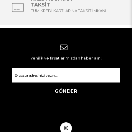
TAKSİT
TÜM KREDİ KARTLARINA TAKSİT İMKANI
Yenilik ve fırsatlarımızdan haber alın!
GÖNDER