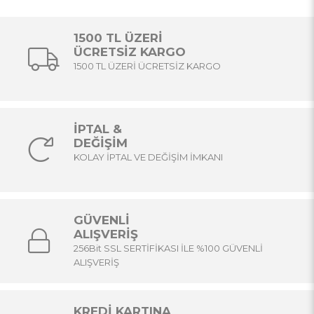
1500 TL ÜZERİ
ÜCRETSİZ KARGO
1500 TL ÜZERİ ÜCRETSİZ KARGO
İPTAL &
DEĞİŞİM
KOLAY İPTAL VE DEĞİŞİM İMKANI
GÜVENLİ
ALIŞVERİŞ
256Bit SSL SERTİFİKASI İLE %100 GÜVENLİ
ALIŞVERİŞ
KREDİ KARTINA