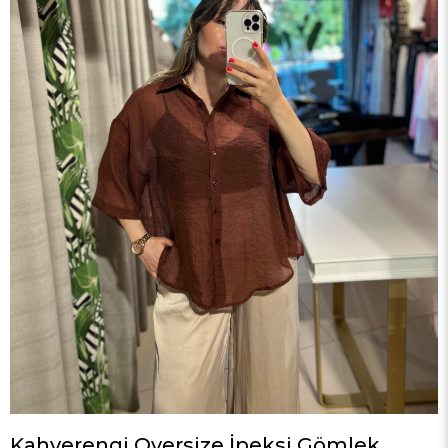
Kahverengi Oversize İpeksi Gömlek