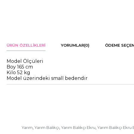
ÜRÜN ÖZELLIKLERI
YORUMLAR
(0)
ÖDEME SEÇEN
Model Ölçüleri
Boy 165 cm
Kilo 52 kg
Model üzerindeki small bedendir
Yarım
Yarım Balıkçı
Yarım Balıkçı Ekru
Yarım Balıkçı Ekru 
,
,
,