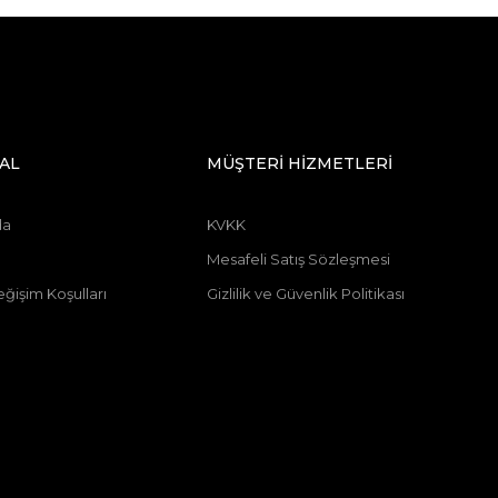
AL
MÜŞTERİ HİZMETLERİ
da
KVKK
Mesafeli Satış Sözleşmesi
ğişim Koşulları
Gizlilik ve Güvenlik Politikası