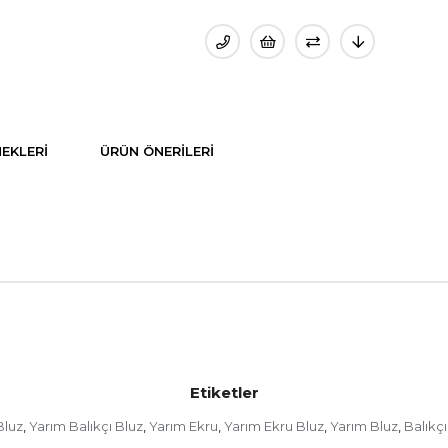
EKLERI
ÜRÜN ÖNERILERI
Etiketler
Bluz
Yarım Balıkçı Bluz
Yarım Ekru
Yarım Ekru Bluz
Yarım Bluz
Balıkçı
,
,
,
,
,