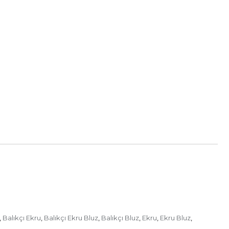
Balıkçı Ekru
Balıkçı Ekru Bluz
Balıkçı Bluz
Ekru
Ekru Bluz
,
,
,
,
,
,