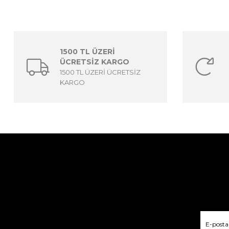
1500 TL ÜZERİ
ÜCRETSİZ KARGO
1500 TL ÜZERİ ÜCRETSİZ
KARGO