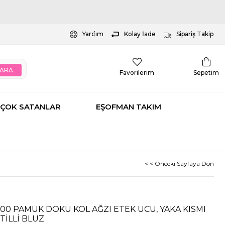
Yardım
Kolay İade
Sipariş Takip
Favorilerim
Sepetim
ÇOK SATANLAR
EŞOFMAN TAKIM
< < Önceki Sayfaya Dön
100 PAMUK DOKU KOL AĞZI ETEK UCU, YAKA KISMI
TİLLİ BLUZ