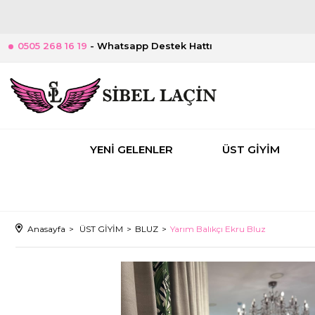
0505 268 16 19
- Whatsapp Destek Hattı
YENİ GELENLER
ÜST GİYİM
Anasayfa
ÜST GİYİM
BLUZ
Yarım Balıkçı Ekru Bluz